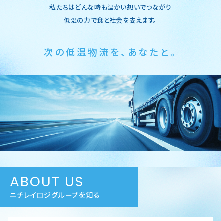
私たちはどんな時も温かい想いでつながり
低温の力で食と社会を支えます。
次の低温物流を、あなたと。
ABOUT US
ニチレイロジグループを知る