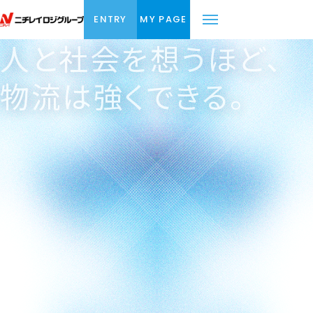
ENTRY
MY PAGE
人と社会を想うほど、
物流は強くできる。